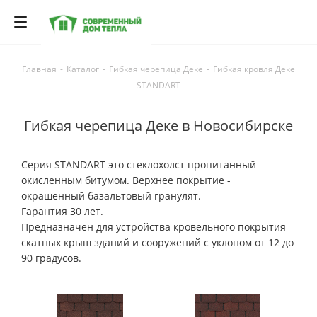
Главная
-
Каталог
-
Гибкая черепица Деке
-
Гибкая кровля Деке
STANDART
Гибкая черепица Деке в Новосибирске
Серия STANDART это стеклохолст пропитанный
окисленным битумом. Верхнее покрытие -
окрашенный базальтовый гранулят.
Гарантия 30 лет.
Предназначен для устройства кровельного покрытия
скатных крыш зданий и сооружений с уклоном от 12 до
90 градусов.