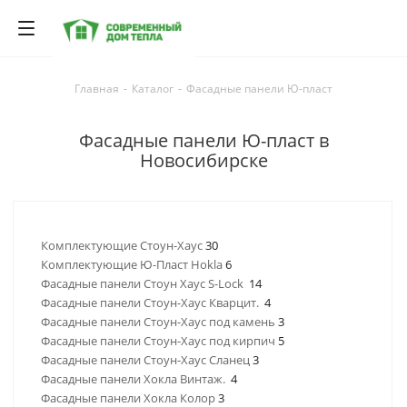
Главная
-
Каталог
-
Фасадные панели Ю-пласт
Фасадные панели Ю-пласт в
Новосибирске
Комплектующие Стоун-Хаус
30
Комплектующие Ю-Пласт Hokla
6
Фасадные панели Стоун Хаус S-Lock
14
Фасадные панели Стоун-Хаус Кварцит.
4
Фасадные панели Стоун-Хаус под камень
3
Фасадные панели Стоун-Хаус под кирпич
5
Фасадные панели Стоун-Хаус Сланец
3
Фасадные панели Хокла Винтаж.
4
Фасадные панели Хокла Колор
3