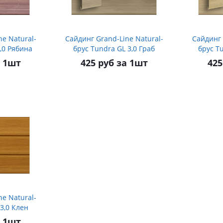
e Natural-
Сайдинг Grand-Line Natural-
Сайдинг 
,0 Рябина
брус Tundra GL 3,0 Граб
брус Tu
а 1шт
425 руб за 1шт
425
e Natural-
3,0 Клен
а 1шт