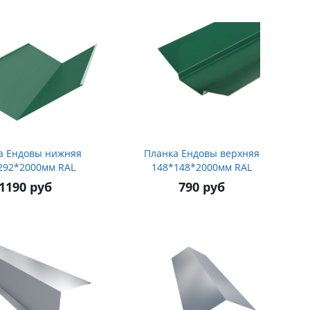
а Ендовы нижняя
Планка Ендовы верхняя
292*2000мм RAL
148*148*2000мм RAL
1190 руб
790 руб