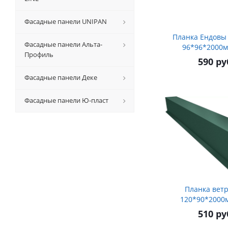
Фасадные панели UNIPAN
Планка Ендовы
Фасадные панели Альта-
96*96*2000м
Профиль
590 ру
Фасадные панели Деке
Фасадные панели Ю-пласт
Планка вет
120*90*2000
510 ру