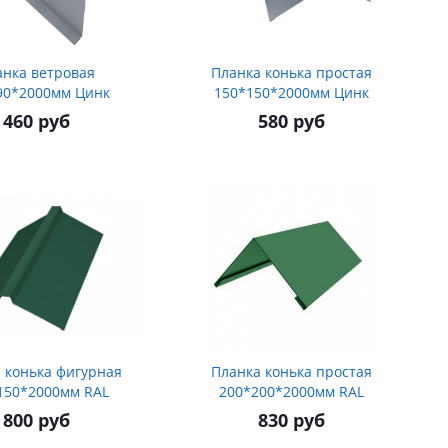
анка ветровая
Планка конька простая
90*2000мм Цинк
150*150*2000мм Цинк
460 руб
580 руб
 конька фигурная
Планка конька простая
150*2000мм RAL
200*200*2000мм RAL
800 руб
830 руб