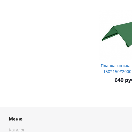
Планка конька
150*150*2000
640 ру
Меню
Каталог