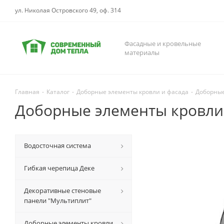
ул. Николая Островского 49, оф. 314
Фасадные и кровельные
материалы
Главная
-
Каталог
-
Доборные элементы кровли и фасада
-
Доборные
Доборные элементы кровли 
Водосточная система
Гибкая черепица Деке
Декоративные стеновые
панели "Мультиплит"
Доборные элементы кровли