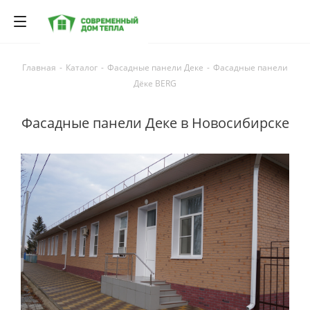
Главная
-
Каталог
-
Фасадные панели Деке
-
Фасадные панели
Дёке BERG
Фасадные панели Деке в Новосибирске