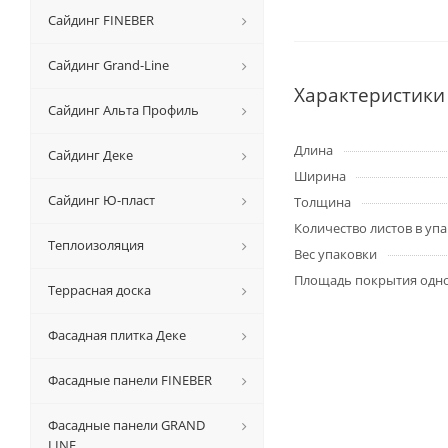
Сайдинг FINEBER
Сайдинг Grand-Line
Характеристики
Сайдинг Альта Профиль
Длина
Сайдинг Деке
Ширина
Сайдинг Ю-пласт
Толщина
Количество листов в уп
Теплоизоляция
Вес упаковки
Площадь покрытия одн
Террасная доска
Фасадная плитка Деке
Фасадные панели FINEBER
Фасадные панели GRAND
LINE