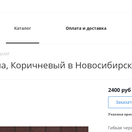
Каталог
Оплата и доставка
NDART
на, Коричневый в Новосибирс
2400 руб
Заказат
Указана ори
Гибкая чер