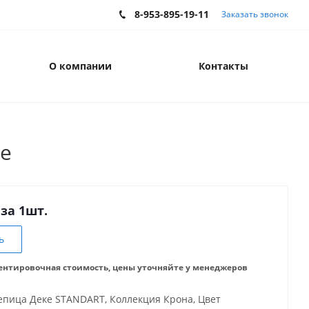
8-953-895-19-11
Заказать звонок
О компании
Контакты
ке
 за 1шт.
ь
ентировочная стоимость, цены уточняйте у менеджеров
епица Деке STANDART, Коллекция Крона, Цвет