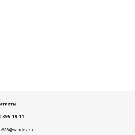
нтакты
3-895-19-11
m888@yandex.ru