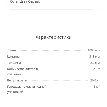
Сота, Цвет Серый.
Характеристики
Длина
1000 мм
Ширина
318 мм
Толщина
2,9 мм
Количество листов в
22 шт
упаковке
Вес упаковки
26,6 кг
Площадь покрытия одной
3 м²
упаковкой