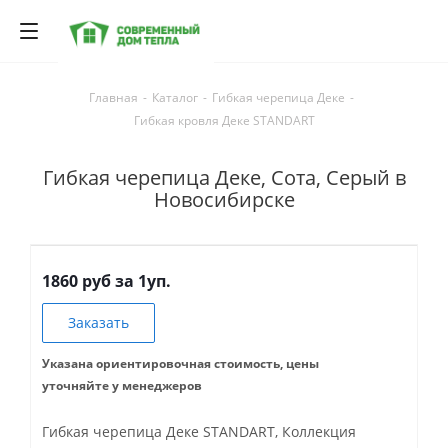
Главная
-
Каталог
-
Гибкая черепица Деке
-
Гибкая кровля Деке STANDART
Гибкая черепица Деке, Сота, Серый в
Новосибирске
1860 руб за 1уп.
Заказать
Указана ориентировочная стоимость, цены
уточняйте у менеджеров
Гибкая черепица Деке STANDART, Коллекция