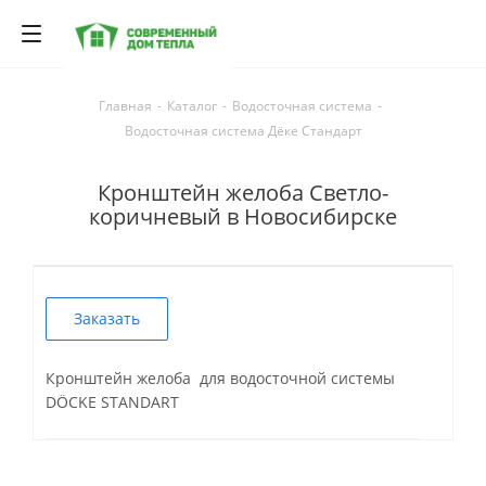
Главная
-
Каталог
-
Водосточная система
-
Водосточная система Дёке Стандарт
Кронштейн желоба Светло-
коричневый в Новосибирске
Заказать
Кронштейн желоба для водосточной системы
DÖCKE STANDART