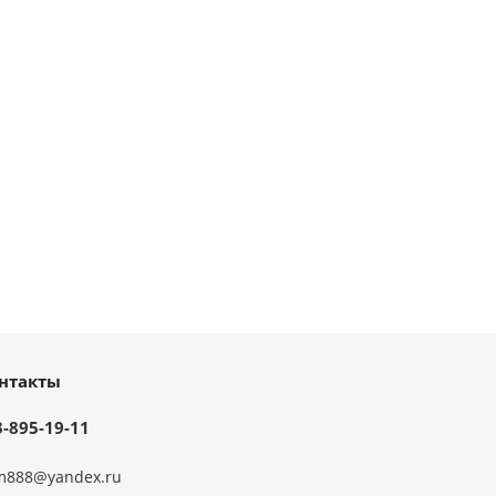
нтакты
3-895-19-11
m888@yandex.ru