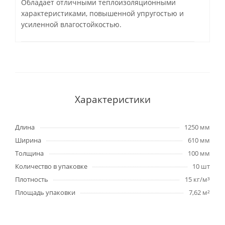
Обладает отличными теплоизоляционными
характеристиками, повышенной упругостью и
усиленной влагостойкостью.
Характеристики
Длина
1250 мм
Ширина
610 мм
Толщина
100 мм
Количество в упаковке
10 шт
Плотность
15 кг/м³
Площадь упаковки
7,62 м²