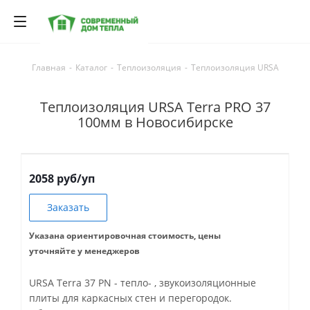
Главная
-
Каталог
-
Теплоизоляция
-
Теплоизоляция URSA
Теплоизоляция URSA Terra PRO 37
100мм в Новосибирске
2058 руб/уп
Заказать
Указана ориентировочная стоимость, цены
уточняйте у менеджеров
URSA Terra 37 PN - тепло- , звукоизоляционные
плиты для каркасных стен и перегородок.