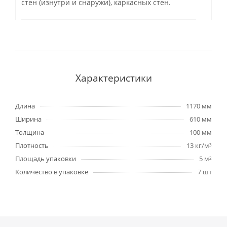
стен (изнутри и снаружи), каркасных стен.
Характеристики
Длина
1170 мм
Ширина
610 мм
Толщина
100 мм
Плотность
13 кг/м³
Площадь упаковки
5 м²
Количество в упаковке
7 шт