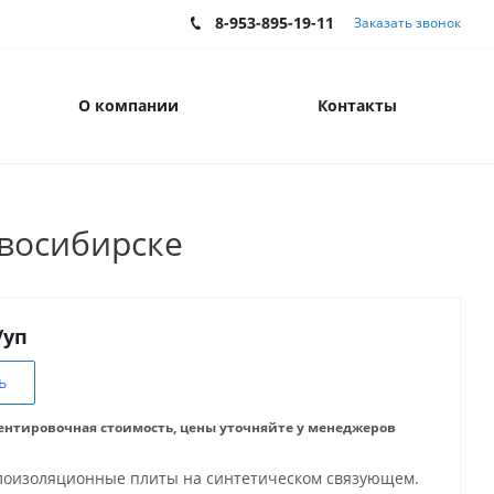
8-953-895-19-11
Заказать звонок
О компании
Контакты
овосибирске
/уп
ь
ентировочная стоимость, цены уточняйте у менеджеров
лоизоляционные плиты на синтетическом связующем.