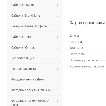
Сайдинг FINEBER
Сайдинг Grand-Line
Характеристики
Сайдинг Альта Профиль
Длина
Сайдинг Деке
Ширина
Сайдинг Ю-пласт
Толщина
Плотность
Теплоизоляция
Площадь упаковки
Количество в упаковке
Террасная доска
Фасадная плитка Деке
Фасадные панели FINEBER
Фасадные панели GRAND
LINE