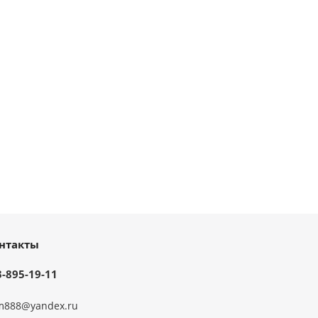
нтакты
3-895-19-11
m888@yandex.ru