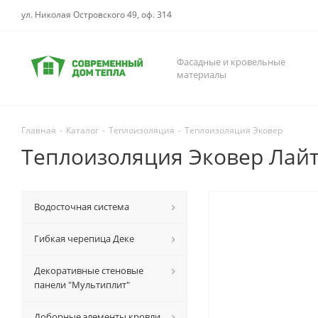
ул. Николая Островского 49, оф. 314
Фасадные и кровельные
материалы
Главная
-
Каталог
-
Теплоизоляция
-
Теплоизоляция Эковер
Теплоизоляция Эковер Лайт
Водосточная система
Гибкая черепица Деке
Декоративные стеновые
панели "Мультиплит"
Доборные элементы кровли