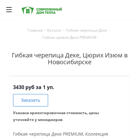
Главная
-
Каталог
-
Гибкая черепица Деке
-
Гибкая кровля Деке PREMIUM
Гибкая черепица Деке, Цюрих Изюм в
Новосибирске
3430 руб за 1 уп.
Заказать
Указана ориентировочная стоимость, цены
уточняйте у менеджеров
Гибкая черепица Деке PREMIUM, Коллекция