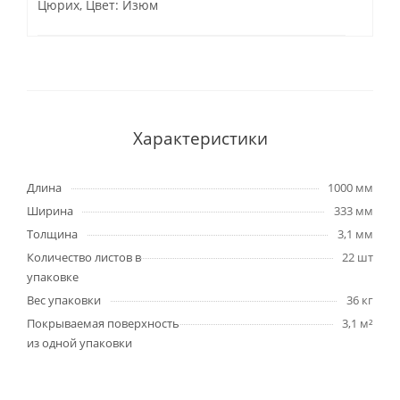
Цюрих, Цвет: Изюм
Характеристики
Длина
1000 мм
Ширина
333 мм
Толщина
3,1 мм
Количество листов в
22 шт
упаковке
Вес упаковки
36 кг
Покрываемая поверхность
3,1 м²
из одной упаковки