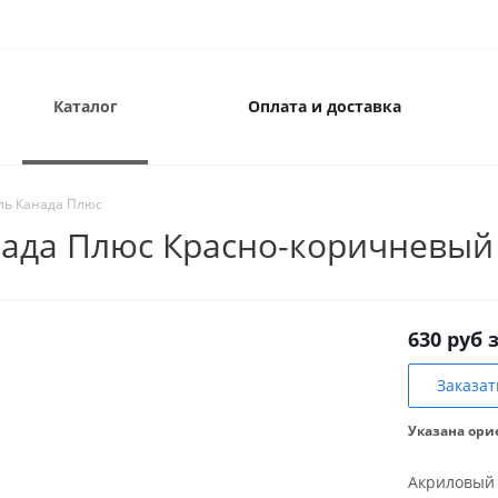
Каталог
Оплата и доставка
ль Канада Плюс
нада Плюс Красно-коричневый
630 руб 
Заказат
Указана ори
Акриловый 