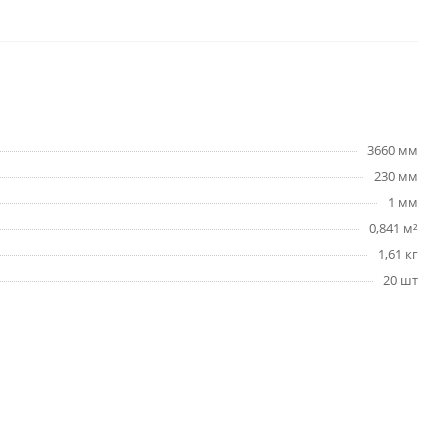
3660 мм
230 мм
1 мм
0,841 м²
1,61 кг
20 шт