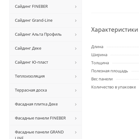
Сайдинг FINEBER
Сайдинг Grand-Line
Характеристики
Сайдинг Альта Профиль
Длина
Сайдинг Деке
Ширина
Сайдинг Ю-пласт
Толщина
Полезная площадь
Теплоизоляция
Вес панели
Количество в упаковке
Террасная доска
Фасадная плитка Деке
Фасадные панели FINEBER
Фасадные панели GRAND
LINE