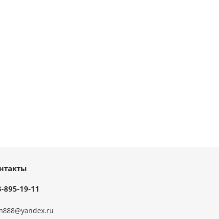
нтакты
3-895-19-11
m888@yandex.ru