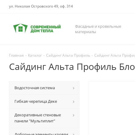
ул. Николая Островского 49, оф. 314
Фасадные и кровельные
материалы
Главная
-
Каталог
-
Сайдинг Альта Профиль
-
Сайдинг Альта Профил
Сайдинг Альта Профиль Бло
Водосточная система
Гибкая черепица Деке
Декоративные стеновые
панели "Мультиплит"
Доборные элементы кровли