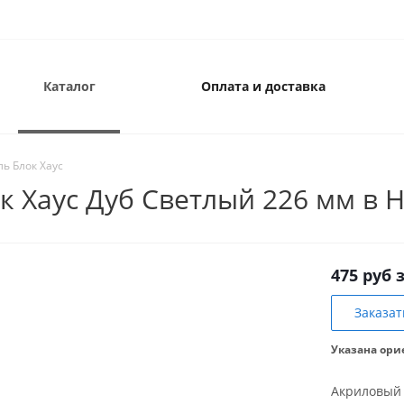
Каталог
Оплата и доставка
ь Блок Хаус
к Хаус Дуб Светлый 226 мм в 
475 руб 
Заказат
Указана ори
Акриловый 