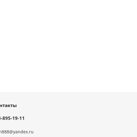
нтакты
3-895-19-11
m888@yandex.ru