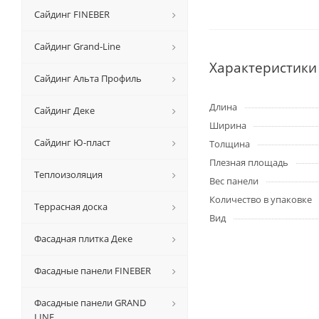
Сайдинг FINEBER
Сайдинг Grand-Line
Характеристики
Сайдинг Альта Профиль
Длина
Сайдинг Деке
Ширина
Сайдинг Ю-пласт
Толщина
Плезная площадь
Теплоизоляция
Вес панели
Количество в упаковке
Террасная доска
Вид
Фасадная плитка Деке
Фасадные панели FINEBER
Фасадные панели GRAND
LINE