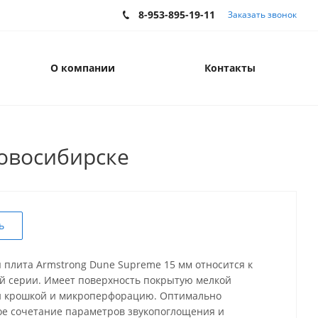
8-953-895-19-11
Заказать звонок
О компании
Контакты
Новосибирске
ь
 плита Armstrong Dune Supreme 15 мм относится к
й серии. Имеет поверхность покрытую мелкой
й крошкой и микроперфорацию. Оптимально
е сочетание параметров звукопоглощения и