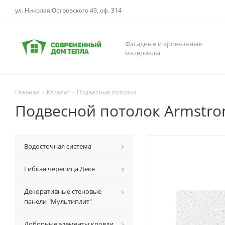
ул. Николая Островского 49, оф. 314
Фасадные и кровельные
материалы
Главная
-
Каталог
-
Подвесные потолки
Подвесной потолок Armstro
Водосточная система
Гибкая черепица Деке
Декоративные стеновые
панели "Мультиплит"
Доборные элементы кровли