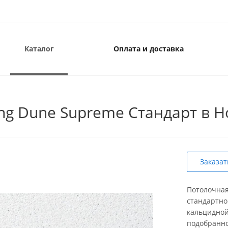
Каталог
Оплата и доставка
ng Dune Supreme Стандарт в 
Заказат
Потолочная
стандартно
кальцидно
подобранно