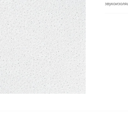
звукоизоляц