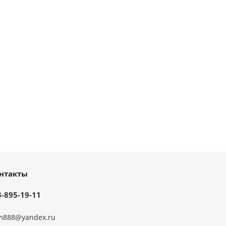
нтакты
3-895-19-11
m888@yandex.ru