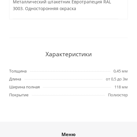
Металлический штакетник Евротрапеция RAL
3003. Односторонняя окраска
Характеристики
Толщина
0,45 мм
Длина
от 0,5 до 3м
Ширина полная
118 мм
Покрытие
Полиэстер
Меню