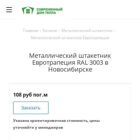
Главная
-
Каталог
-
Металлический штакетник
-
Металлический штакетник Евротрапеция
Металлический штакетник
Евротрапеция RAL 3003 в
Новосибирске
108 руб пог.м
Заказать
Указана ориентировочная стоимость, цены
уточняйте у менеджеров