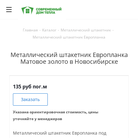
Главная
-
Каталог
-
Металлический штакетник
-
Металлический штакетник Европланка
Металлический штакетник Европланка
Матовое золото в Новосибирске
135 руб пог.м
Заказать
Указана ориентировочная стоимость, цены
уточняйте у менеджеров
Металлический штакетник Европланка под