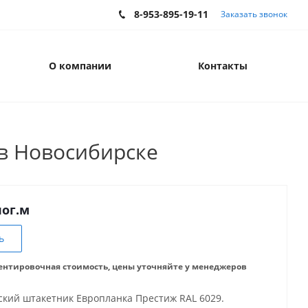
8-953-895-19-11
Заказать звонок
О компании
Контакты
в Новосибирске
пог.м
ь
ентировочная стоимость, цены уточняйте у менеджеров
кий штакетник Европланка Престиж RAL 6029.