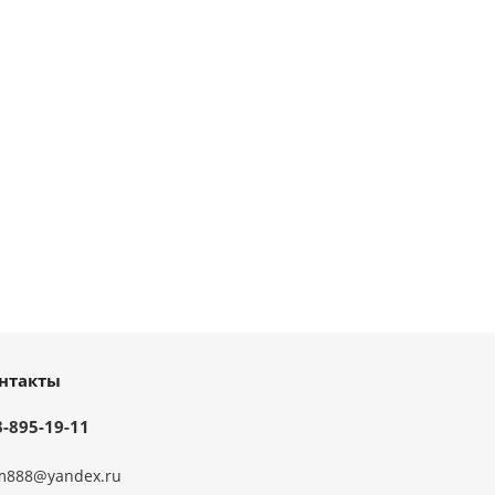
нтакты
3-895-19-11
m888@yandex.ru