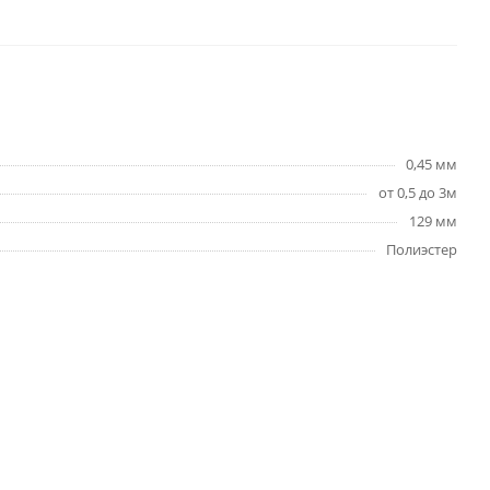
0,45 мм
от 0,5 до 3м
129 мм
Полиэстер