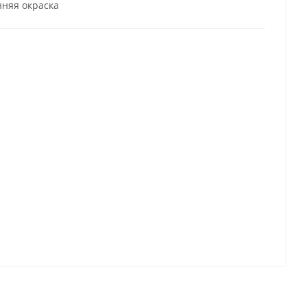
няя окраска