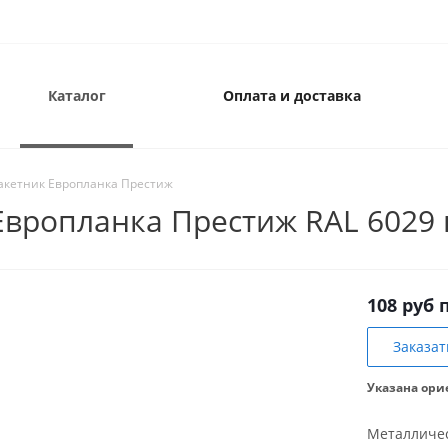
Каталог
Оплата и доставка
кетник Европланка Престиж
вропланка Престиж RAL 6029 
108 руб 
Заказат
Указана ори
Металличес