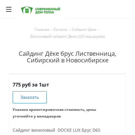
Главная
-
Каталог
-
Сайдинг Деке
-
Виниловый сайдинг Деке LUX под дерево
Сайдинг Дёке брус Лиственница,
Сибирский в Новосибирске
775 руб за 1шт
Заказать
Указана ориентировочная стоимость, цены
уточняйте у менеджеров
Сайдинг виниловый DÖCKE LUX Брус D6S