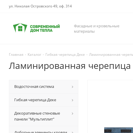
ул. Николая Островского 49, оф. 314
Фасадные и кровельные
материалы
Главная
-
Каталог
-
Гибкая черепица Деке
-
Ламинированная череп
Ламинированная черепица 
Водосточная система
Гибкая черепица Деке
Декоративные стеновые
панели "Мультиплит"
Доборные элементы кровли