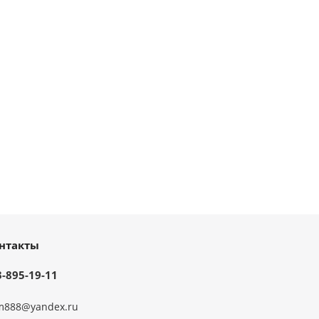
нтакты
3-895-19-11
m888@yandex.ru