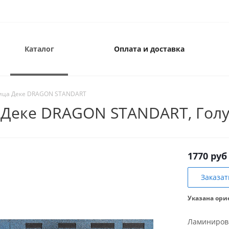
Каталог
Оплата и доставка
ица Деке DRAGON STANDART
Деке DRAGON STANDART, Голу
1770 руб
Заказат
Указана ори
Ламинирова