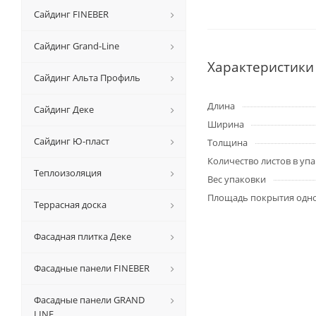
Сайдинг FINEBER
Сайдинг Grand-Line
Характеристики
Сайдинг Альта Профиль
Длина
Сайдинг Деке
Ширина
Сайдинг Ю-пласт
Толщина
Количество листов в уп
Теплоизоляция
Вес упаковки
Площадь покрытия одн
Террасная доска
Фасадная плитка Деке
Фасадные панели FINEBER
Фасадные панели GRAND
LINE