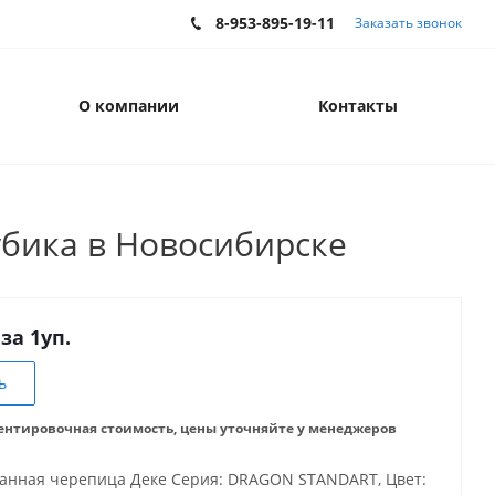
8-953-895-19-11
Заказать звонок
О компании
Контакты
бика в Новосибирске
 за 1уп.
ь
ентировочная стоимость, цены уточняйте у менеджеров
нная черепица Деке Серия: DRAGON STANDART, Цвет: