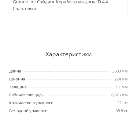
Grand-Line Сайдинг Корабельная доска D 4,4
Салатовый
Характеристики
Длина
3600 мм
Ширина
224 мм
Толщина
1,1 мм
Рабочая площадь
0,81 кв.м
Количество в упаковке
22 шт
Вес одной упаковки
38,8 кг