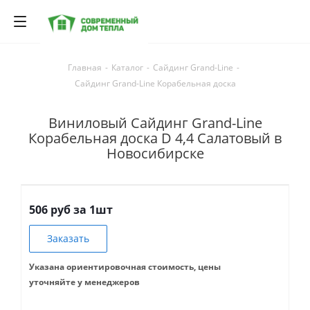
Главная
-
Каталог
-
Сайдинг Grand-Line
-
Сайдинг Grand-Line Корабельная доска
Виниловый Сайдинг Grand-Line
Корабельная доска D 4,4 Салатовый в
Новосибирске
506 руб за 1шт
Заказать
Указана ориентировочная стоимость, цены
уточняйте у менеджеров