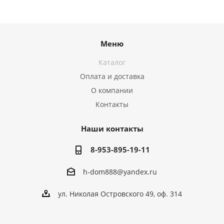
Меню
Каталог
Оплата и доставка
О компании
Контакты
Наши контакты
8-953-895-19-11
h-dom888@yandex.ru
ул. Николая Островского 49, оф. 314