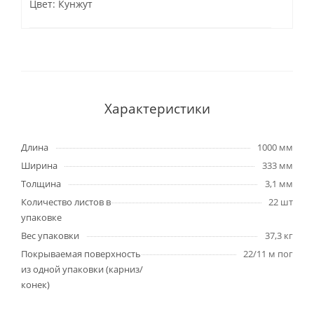
Цвет: Кунжут
Характеристики
Длина
1000 мм
Ширина
333 мм
Толщина
3,1 мм
Количество листов в
22 шт
упаковке
Вес упаковки
37,3 кг
Покрываемая поверхность
22/11 м пог
из одной упаковки (карниз/
конек)