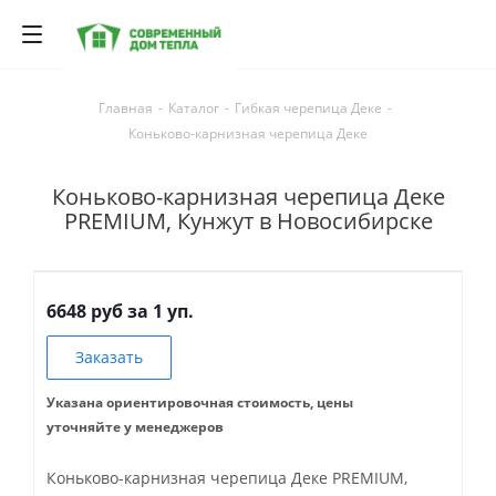
Главная
-
Каталог
-
Гибкая черепица Деке
-
Коньково-карнизная черепица Деке
Коньково-карнизная черепица Деке
PREMIUM, Кунжут в Новосибирске
6648 руб за 1 уп.
Заказать
Указана ориентировочная стоимость, цены
уточняйте у менеджеров
Коньково-карнизная черепица Деке PREMIUM,