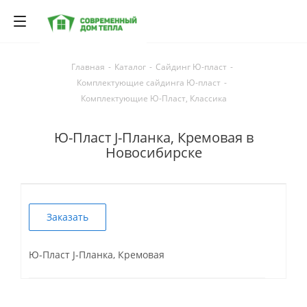
Главная
-
Каталог
-
Сайдинг Ю-пласт
-
Комплектующие сайдинга Ю-пласт
-
Комплектующие Ю-Пласт, Классика
Ю-Пласт J-Планка, Кремовая в
Новосибирске
Заказать
Ю-Пласт J-Планка, Кремовая