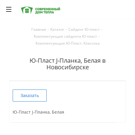
Главная
-
Каталог
-
Сайдинг Ю-пласт
-
Комплектующие сайдинга Ю-пласт
-
Комплектующие Ю-Пласт, Классика
Ю-Пласт J-Планка, Белая в
Новосибирске
Заказать
Ю-Пласт J-Планка, Белая