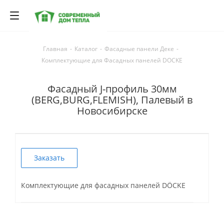
Главная
-
Каталог
-
Фасадные панели Деке
-
Комплектующие для Фасадных панелей DOCKE
Фасадный J-профиль 30мм
(BERG,BURG,FLEMISH), Палевый в
Новосибирске
Заказать
Комплектующие для фасадных панелей DÖCKE