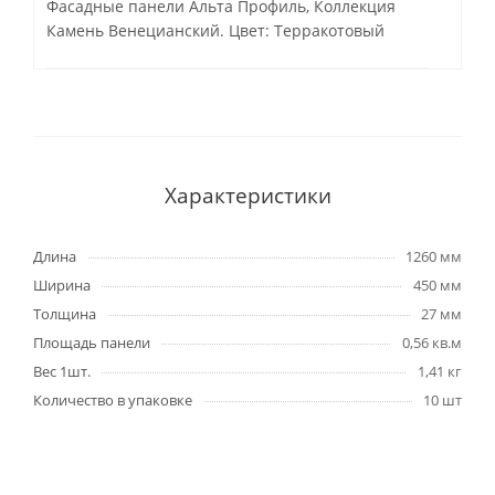
Фасадные панели Альта Профиль, Коллекция
Камень Венецианский. Цвет: Терракотовый
Характеристики
Длина
1260 мм
Ширина
450 мм
Толщина
27 мм
Площадь панели
0,56 кв.м
Вес 1шт.
1,41 кг
Количество в упаковке
10 шт