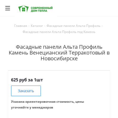
Главная
-
Каталог
-
Фасадные панели Альта-Профиль
-
Фасадные панели Альта-Профиль под Камень
Фасадные панели Альта Профиль
Камень Венецианский Терракотовый в
Новосибирске
625 руб за 1шт
Заказать
Указана ориентировочная стоимость, цены
уточняйте у менеджеров