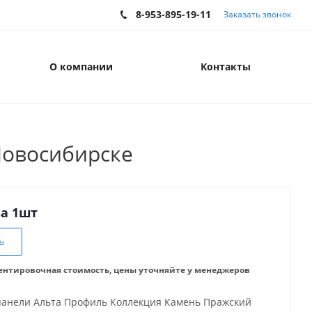
8-953-895-19-11
Заказать звонок
О компании
Контакты
Новосибирске
за 1шт
ь
ентировочная стоимость, цены уточняйте у менеджеров
анели Альта Профиль Коллекция Камень Пражский