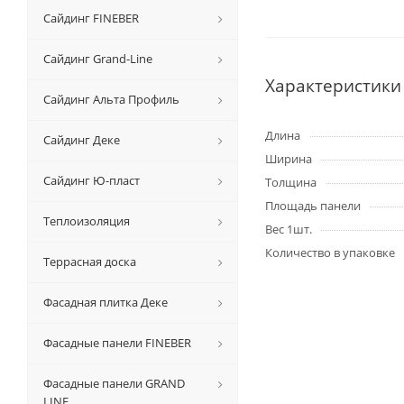
Сайдинг FINEBER
Сайдинг Grand-Line
Характеристики
Сайдинг Альта Профиль
Длина
Сайдинг Деке
Ширина
Сайдинг Ю-пласт
Толщина
Площадь панели
Теплоизоляция
Вес 1шт.
Количество в упаковке
Террасная доска
Фасадная плитка Деке
Фасадные панели FINEBER
Фасадные панели GRAND
LINE