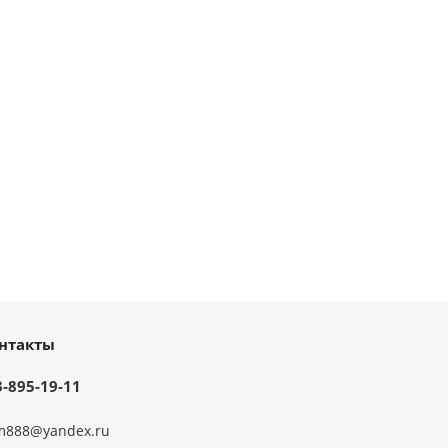
нтакты
3-895-19-11
m888@yandex.ru