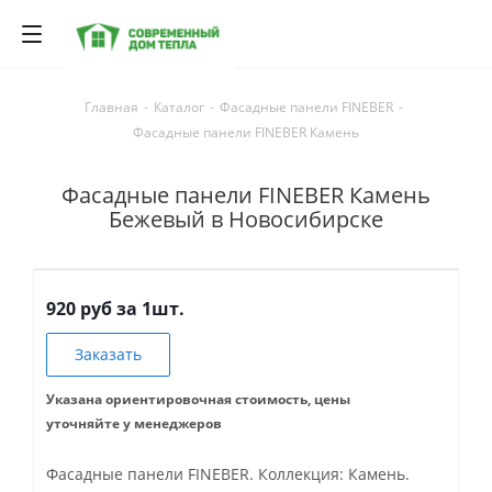
Главная
-
Каталог
-
Фасадные панели FINEBER
-
Фасадные панели FINEBER Камень
Фасадные панели FINEBER Камень
Бежевый в Новосибирске
920 руб за 1шт.
Заказать
Указана ориентировочная стоимость, цены
уточняйте у менеджеров
Фасадные панели FINEBER. Коллекция: Камень.