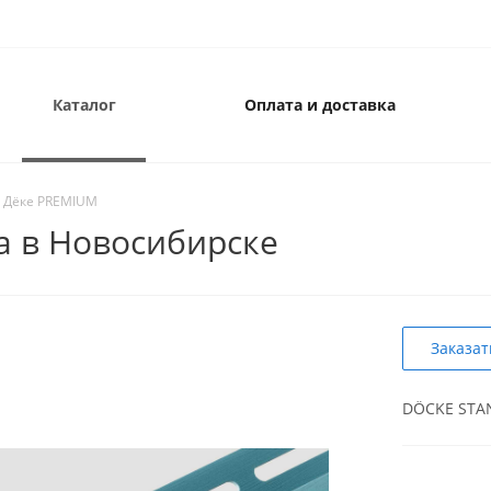
Каталог
Оплата и доставка
и Дёке PREMIUM
а в Новосибирске
Заказат
DÖCKE STA