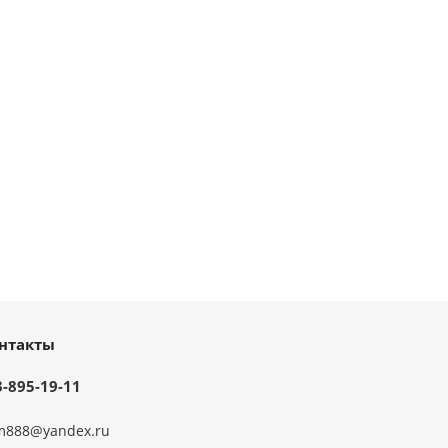
нтакты
3-895-19-11
m888@yandex.ru