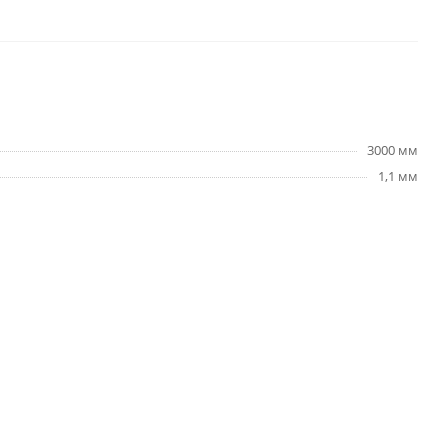
3000 мм
1,1 мм