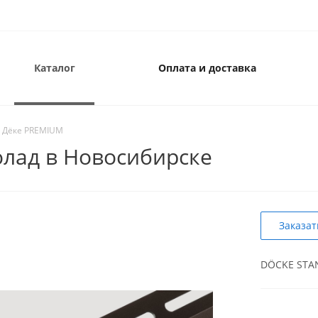
Каталог
Оплата и доставка
и Дёке PREMIUM
лад в Новосибирске
Заказат
DÖCKE STA