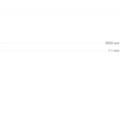
3000 мм
1,1 мм