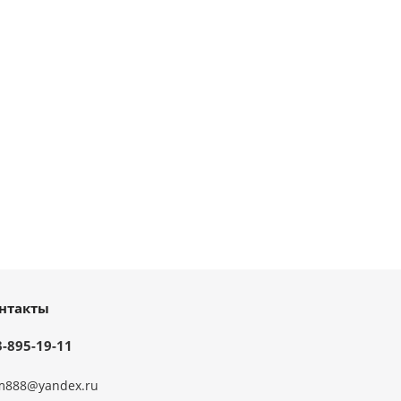
нтакты
3-895-19-11
m888@yandex.ru